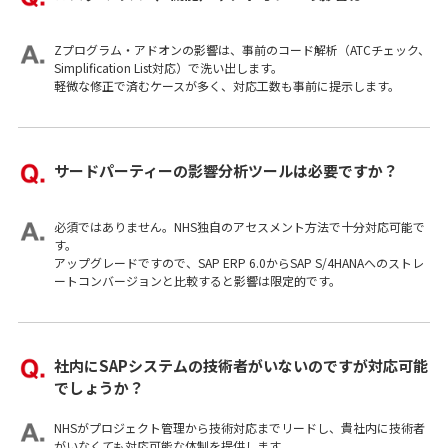
Zプログラム・アドオンの影響は、事前のコード解析（ATCチェック、
Simplification List対応）で洗い出します。
軽微な修正で済むケースが多く、対応工数も事前に提示します。
サードパーティーの影響分析ツールは必要ですか？
必須ではありません。NHS独自のアセスメント方法で十分対応可能で
す。
アップグレードですので、SAP ERP 6.0からSAP S/4HANAへのストレ
ートコンバージョンと比較すると影響は限定的です。
社内にSAPシステムの技術者がいないのですが対応可能
でしょうか？
NHSがプロジェクト管理から技術対応までリードし、貴社内に技術者
がいなくても対応可能な体制を提供します。