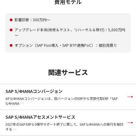
費用モデル
影響診断：500万円～
●
アップグレード本体(改修＆テスト、リハーサル＆移行)：5,000万円
●
～
オプション（SAP Fiori導入・SAP BTP連携PoC）：個別見積り
●
関連サービス
SAP S/4HANAコンバージョン
AP S/4HANAコンバージョンは、旧バージョンのERPから次世代型ERP「SAP
S/4HANA …
SAP S/4HANAアセスメントサービス
2027年のSAP ERP 6.0保守サポート終了に際して、SAP S/4HANAへの移行を検討
する …