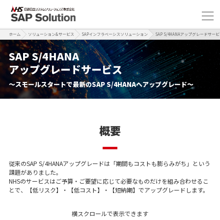
ホーム
ソリューション&サービス
SAPインフラベーシスソリューション
SAP S/4HANAアップグレードサー
SAP S/4HANA
アップグレードサービス
～スモールスタートで最新のSAP S/4HANAへアップグレード～
概要
従来のSAP S/4HANAアップグレードは「期間もコストも膨らみがち」という
課題がありました。
NHSのサービスはご予算・ご要望に応じて必要なものだけを組み合わせるこ
とで、
【低リスク】・【低コスト】・【短納期】
でアップグレードします。
横スクロールで表示できます