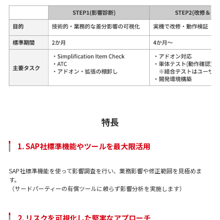
特長
1. SAP社標準機能やツールを最大限活用
SAP社標準機能を使って影響調査を行い、業務影響や修正範囲を見極めま
す。
（サードパーティーの有償ツールに頼らず影響分析を実施します）
2. リスクを可視化した堅実なアプローチ