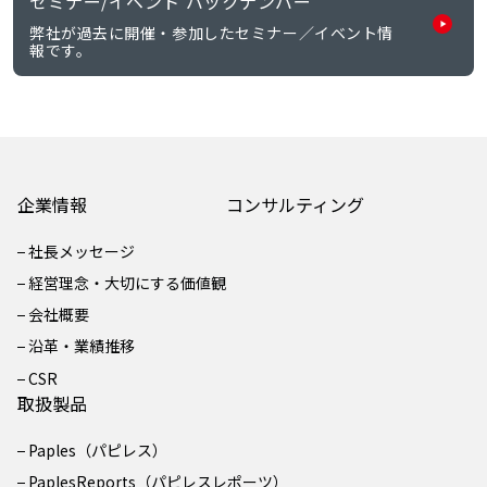
セミナー/イベント バックナンバー
弊社が過去に開催・参加したセミナー／イベント情
報です。
企業情報
コンサルティング
社長メッセージ
経営理念・大切にする価値観
会社概要
沿革・業績推移
CSR
取扱製品
Paples（パピレス）
PaplesReports（パピレスレポーツ）