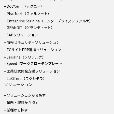
DocYou（ドックユー）
PharMart（ファルマート）
Enterprise Serialna（エンタープライズシリアルナ）
GRANDIT（グランディット）
SAPソリューション
情報セキュリティソリューション
ECサイトERP連携ソリューション
Serialna（シリアルナ）
Speed-Iワークフローテンプレート
医薬研究開発支援ソリューション
LaXiTera（ラクシテラ）
ソリューション
ソリューションから探す
業務・課題から探す
業種から探す